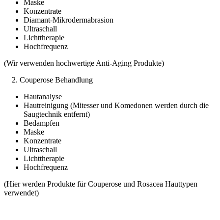
Maske
Konzentrate
Diamant-Mikrodermabrasion
Ultraschall
Lichttherapie
Hochfrequenz
(Wir verwenden hochwertige Anti-Aging Produkte)
2. Couperose Behandlung
Hautanalyse
Hautreinigung (Mitesser und Komedonen werden durch die
Saugtechnik entfernt)
Bedampfen
Maske
Konzentrate
Ultraschall
Lichttherapie
Hochfrequenz
(Hier werden Produkte für Couperose und Rosacea Hauttypen
verwendet)