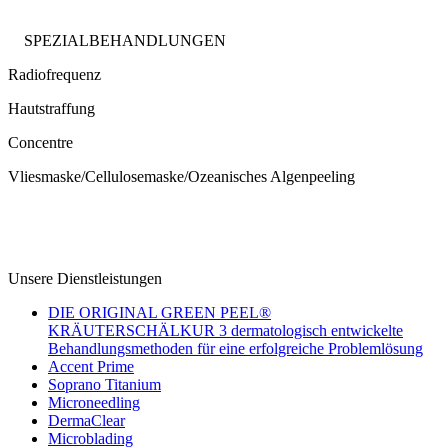
SPEZIALBEHANDLUNGEN
Radiofrequenz
Hautstraffung
Concentre
Vliesmaske/Cellulosemaske/Ozeanisches Algenpeeling
Unsere Dienstleistungen
DIE ORIGINAL GREEN PEEL®
KRÄUTERSCHÄLKUR 3 dermatologisch entwickelte
Behandlungsmethoden für eine erfolgreiche Problemlösung
Accent Prime
Soprano Titanium
Microneedling
DermaClear
Microblading