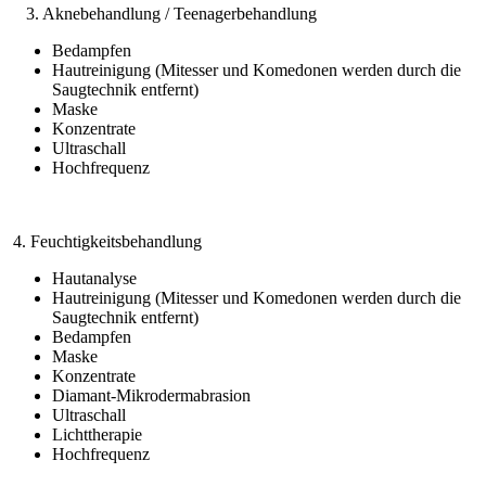
3. Aknebehandlung / Teenagerbehandlung
Bedampfen
Hautreinigung (Mitesser und Komedonen werden durch die
Saugtechnik entfernt)
Maske
Konzentrate
Ultraschall
Hochfrequenz
4. Feuchtigkeitsbehandlung
Hautanalyse
Hautreinigung (Mitesser und Komedonen werden durch die
Saugtechnik entfernt)
Bedampfen
Maske
Konzentrate
Diamant-Mikrodermabrasion
Ultraschall
Lichttherapie
Hochfrequenz