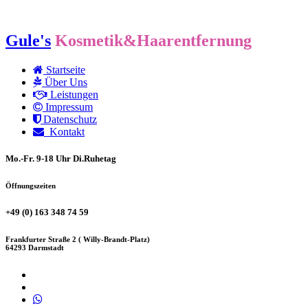
Gule's
Kosmetik&Haarentfernung
Startseite
Über Uns
Leistungen
Impressum
Datenschutz
Kontakt
Mo.-Fr. 9-18 Uhr Di.Ruhetag
Öffnungszeiten
+49 (0) 163 348 74 59
Frankfurter Straße 2 ( Willy-Brandt-Platz)
64293 Darmstadt